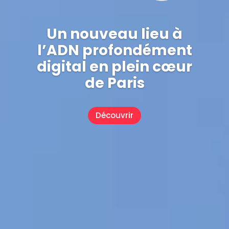
Un nouveau lieu à
l’ADN profondément
digital en plein cœur
de Paris
Découvrir